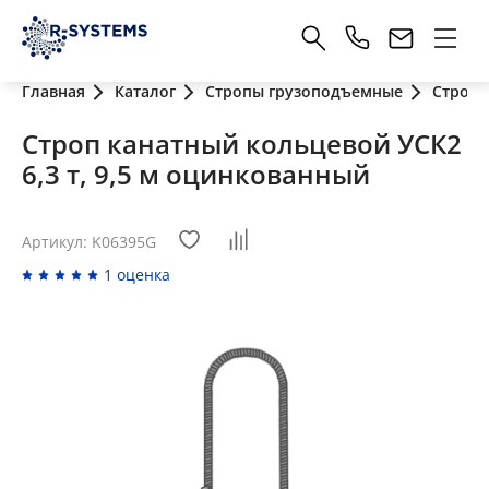
Главная
Каталог
Стропы грузоподъемные
Стропы
Строп канатный кольцевой УСК2
6,3 т, 9,5 м оцинкованный
Артикул: K06395G
1 оценка