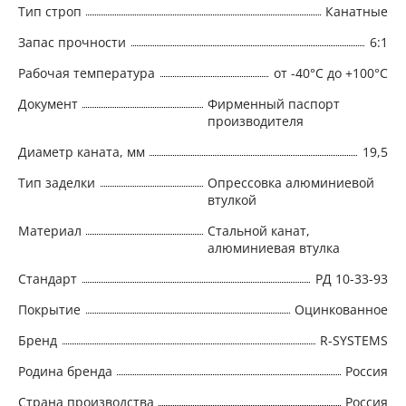
Тип строп
Канатные
Запас прочности
6:1
Рабочая температура
от -40°C до +100°C
Документ
Фирменный паспорт
производителя
Диаметр каната, мм
19,5
Тип заделки
Опрессовка алюминиевой
втулкой
Материал
Стальной канат,
алюминиевая втулка
Стандарт
РД 10-33-93
Покрытие
Оцинкованное
Бренд
R-SYSTEMS
Родина бренда
Россия
Страна производства
Россия