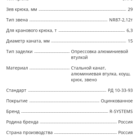
Зев крюка, мм
29
Тип звена
NR87-2,12т
Для кранового крюка, т
6,3
Диаметр каната, мм
15
Тип заделки
Опрессовка алюминиевой
втулкой
Материал
Стальной канат,
алюминиевая втулка, коуш,
крюк, звено
Стандарт
РД 10-33-93
Покрытие
Оцинкованное
Бренд
R-SYSTEMS
Родина бренда
Россия
Страна производства
Россия