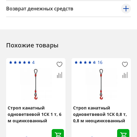
Возврат денежных средств
Похожие товары
4
16
Строп канатный
Строп канатный
одноветвевой 1СК 1 т, 6
одноветвевой 1СК 0,8 т,
м оцинкованный
0,8 м неоцинкованный