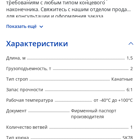
требованиям с любым типом концевого
наконечника. Свяжитесь с нашим отделом продаж
для консультации и оформления заказа.
Показать ещё
Характеристики
Длина, м
1,5
Грузоподъемность, т
2
Тип строп
Канатные
Запас прочности
6:1
Рабочая температура
от -40°C до +100°C
Документ
Фирменный паспорт
производителя
Количество ветвей
1
Тип крюка
SK78