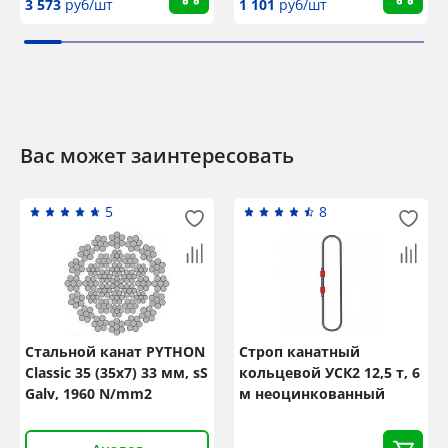
3 573
руб/шт
1 101
руб/шт
Вас может заинтересовать
5
8
Стальной канат PYTHON
Строп канатный
Classic 35 (35x7) 33 мм, sS
кольцевой УСК2 12,5 т, 6
Galv, 1960 N/mm2
м неоцинкованный