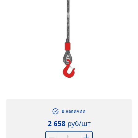
В наличии
2 658
руб/шт