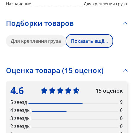
Назначение
Для крепления груза
Подборки товаров
Для крепления груза
Показать ещё...
Оценка товара (15 оценок)
4.6
15 оценок
5 звезд
9
4 звезды
6
3 звезды
0
2 звезды
0