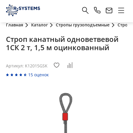
Главная
Каталог
Стропы грузоподъемные
Стропы
Строп канатный одноветвевой
1СК 2 т, 1,5 м оцинкованный
Артикул: K12015GSK
15 оценок