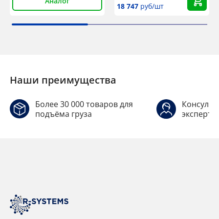
Аналог
18 747
руб/шт
Наши преимущества
Более 30 000 товаров для
Консульт
подъёма груза
эксперто