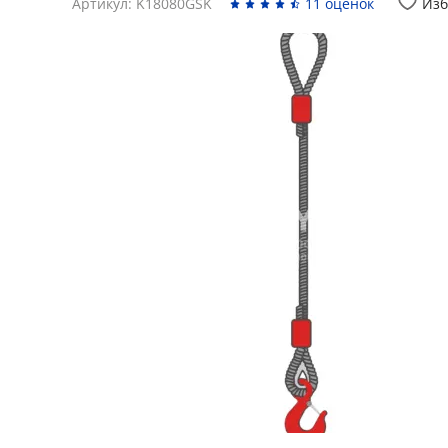
Артикул: K18080GSK
11 оценок
Изб