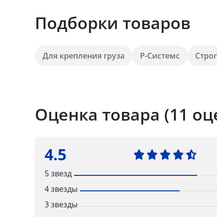
Подборки товаров
Для крепления груза
Р-Системс
Стро
Оценка товара (11 оц
4.5
5 звезд
4 звезды
3 звезды