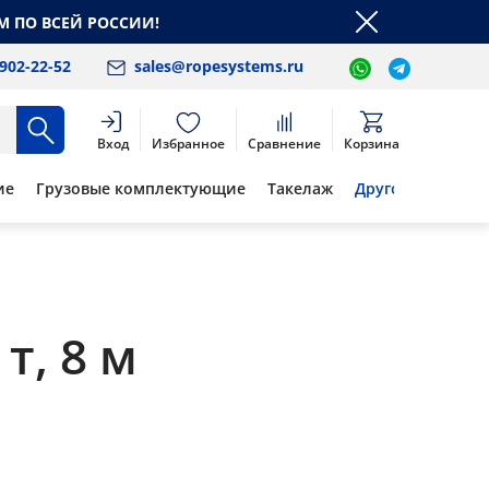
М ПО ВСЕЙ РОССИИ!
 902-22-52
sales@ropesystems.ru
Вход
Избранное
Сравнение
Корзина
ие
Грузовые комплектующие
Такелаж
Другое
т, 8 м