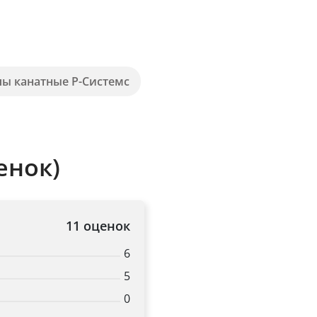
пы канатные Р-Системс
енок)
11 оценок
6
5
0