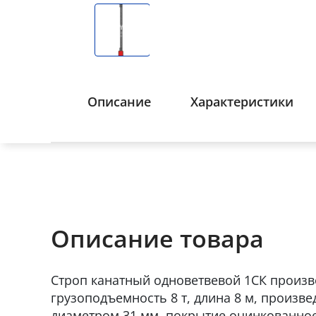
Описание
Характеристики
Описание товара
Строп канатный одноветвевой 1СК произв
грузоподъемность 8 т, длина 8 м, произве
диаметром 31 мм, покрытие оцинкованно