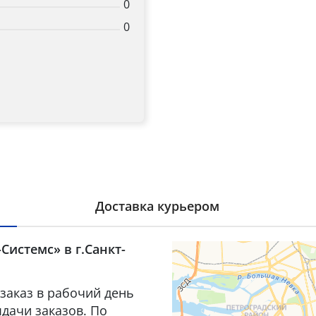
0
0
Доставка курьером
Системс» в г.Санкт-
заказ в рабочий день
дачи заказов. По