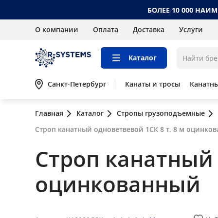
БОЛЕЕ 10 000 НАИ
О компании
Оплата
Доставка
Услуги
Каталог
Санкт-Петербург
Канаты и тросы
Канатн
Главная
Каталог
Стропы грузоподъемные
Строп канатный одноветвевой 1СК 8 т, 8 м оцинко
Строп канатный 
оцинкованный