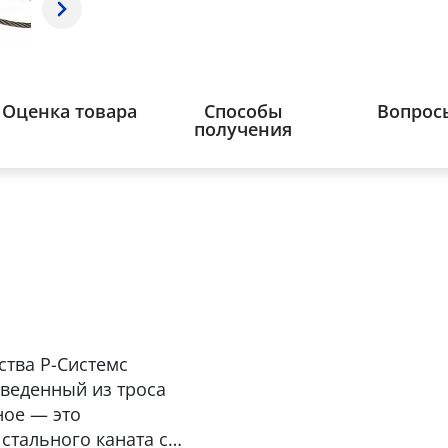
Оценка товара
Способы
Вопрос
получения
ства Р-Системс
зведенный из троса
ное — это
стального каната с