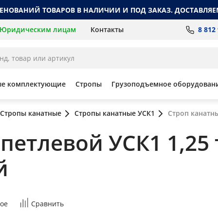
МЕНОВАНИЙ ТОВАРОВ В НАЛИЧИИ И ПОД ЗАКАЗ. ДОСТАВЛЯЕ
8 812
Юридическим лицам
Контакты
ые комплектующие
Стропы
Грузоподъемное оборудован
Стропы канатные
Стропы канатные УСК1
Строп канатны
етлевой УСК1 1,25 т
й
ое
Сравнить