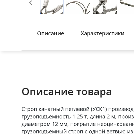
Описание
Характеристики
Описание товара
Строп канатный петлевой (УСК1) производ
грузоподъемность 1,25 т, длина 2 м, прои
диаметром 12 мм, покрытие неоцинкован
грузоподъемный строп c одной ветвью из 