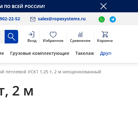
М ПО ВСЕЙ РОССИИ!
 902-22-52
sales@ropesystems.ru
Вход
Избранное
Сравнение
Корзина
ие
Грузовые комплектующие
Такелаж
Другое
й петлевой УСК1 1,25 т, 2 м неоцинкованный
, 2 м