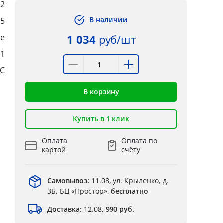
2
В наличии
25
ые
1 034
руб/шт
:1
°C
В корзину
Купить в 1 клик
Оплата
Оплата по
картой
счёту
Самовывоз:
11.08, ул. Крыленко, д.
3Б, БЦ «Простор»,
бесплатно
Доставка:
12.08,
990 руб.