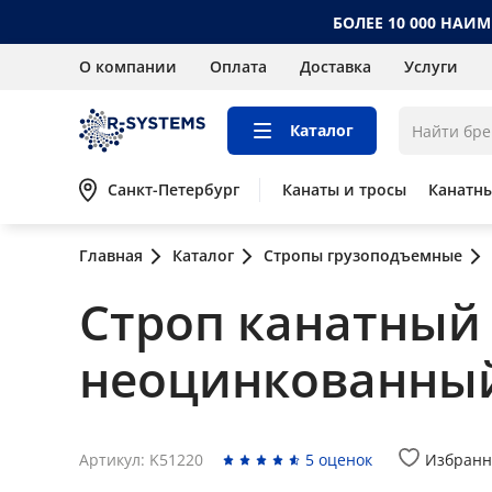
БОЛЕЕ 10 000 НАИ
О компании
Оплата
Доставка
Услуги
Каталог
Санкт-Петербург
Канаты и тросы
Канатн
Главная
Каталог
Стропы грузоподъемные
Строп канатный п
неоцинкованны
Артикул: K51220
5 оценок
Избранн