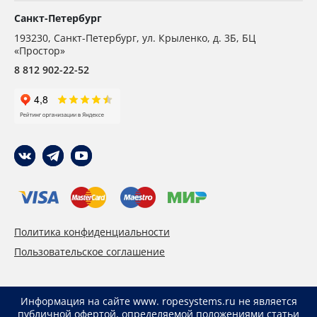
Санкт-Петербург
193230
,
Санкт-Петербург,
ул. Крыленко, д. 3Б, БЦ
«Простор»
8 812 902-22-52
Политика конфиденциальности
Пользовательское соглашение
Информация на сайте www. ropesystems.ru не является
публичной офертой, определяемой положениями статьи