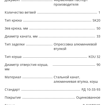
производителя
Количество ветвей
1
Тип крюка
SK20
Зев крюка, мм
50
Диаметр каната, мм
33
Тип заделки
Опрессовка алюминиевой
втулкой
Тип коуша
KOU 32
Диаметр отверстия коуша,
90
мм
Материал
Стальной канат,
алюминиевая втулка, коуш
Стандарт
РД 10-33-93
Покрытие
Оцинкованное