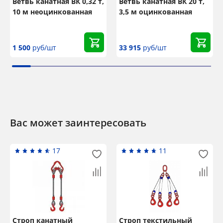
Ветвь канатная ВК 0,32 т,
Ветвь канатная ВК 20 т,
10 м неоцинкованная
3,5 м оцинкованная
1 500
руб/шт
33 915
руб/шт
Вас может заинтересовать
17
11
Строп канатный
Строп текстильный