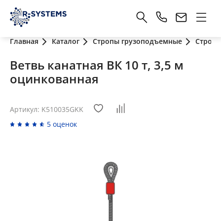
Главная
Каталог
Стропы грузоподъемные
Стропы
Ветвь канатная ВК 10 т, 3,5 м
оцинкованная
Артикул: K510035GKK
5 оценок