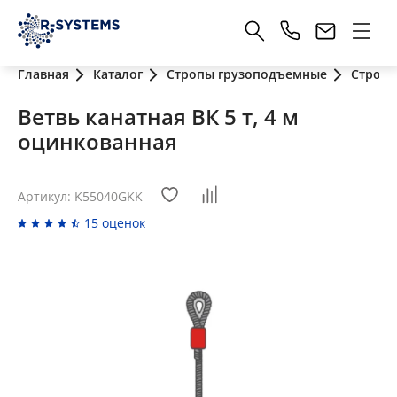
Главная
Каталог
Стропы грузоподъемные
Стропы
Ветвь канатная ВК 5 т, 4 м
оцинкованная
Артикул: K55040GKK
15 оценок