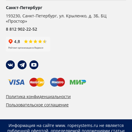
Санкт-Петербург
193230
,
Санкт-Петербург,
ул. Крыленко, д. 3Б, БЦ
«Простор»
8 812 902-22-52
Политика конфиденциальности
Пользовательское соглашение
Информация на сайте www. ropesystems.ru не является
публичной офертой, определяемой положениями статьи