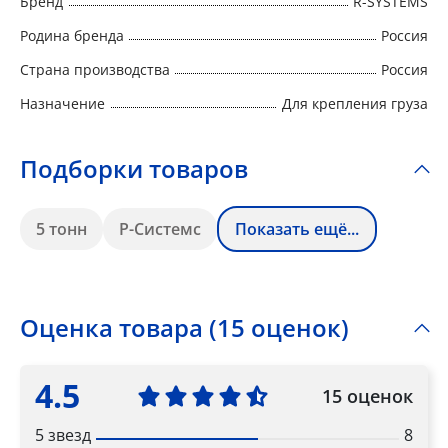
Бренд
R-SYSTEMS
Родина бренда
Россия
Страна производства
Россия
Назначение
Для крепления груза
Подборки товаров
5 тонн
Р-Системс
Показать ещё...
Оценка товара (15 оценок)
4.5
15 оценок
5 звезд
8