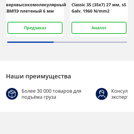
сверхвысокомолекулярный
Classic 35 (35x7) 27 мм, sS
СВМПЭ плетеный 6 мм
Galv, 1960 N/mm2
Предзаказ
Аналог
Наши преимущества
Более 30 000 товаров для
Консульт
подъёма груза
эксперто