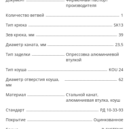
производителя
Количество ветвей
1
Тип крюка
SK13
Зев крюка, мм
39
Диаметр каната, мм
23,5
Тип заделки
Опрессовка алюминиевой
втулкой
Тип коуша
KOU 24
Диаметр отверстия коуша,
62
мм
Материал
Стальной канат,
алюминиевая втулка, коуш
Стандарт
РД 10-33-93
Покрытие
Оцинкованное