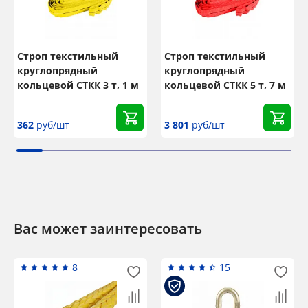
Строп текстильный
Строп текстильный
круглопрядный
круглопрядный
кольцевой СТКК 3 т, 1 м
кольцевой СТКК 5 т, 7 м
362
руб/шт
3 801
руб/шт
Вас может заинтересовать
8
15