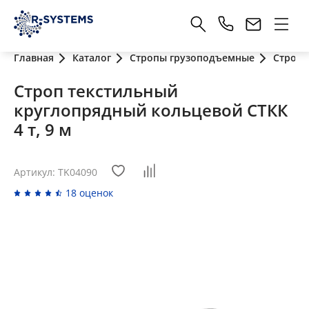
Главная
Каталог
Стропы грузоподъемные
Стропы
Строп текстильный
круглопрядный кольцевой СТКК
4 т, 9 м
Артикул: TK04090
18 оценок