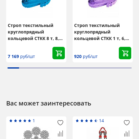
Строп текстильный
Строп текстильный
круглопрядный
круглопрядный
кольцевой СТКК 8 т, 8,5
кольцевой СТКК 1 т, 6,5
м
м
7 169
руб/шт
920
руб/шт
Вас может заинтересовать
1
14