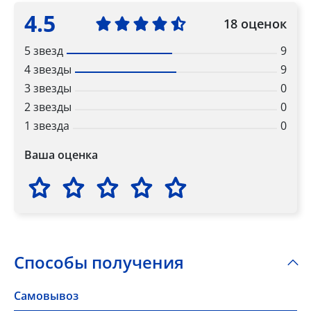
4.5
18 оценок
5 звезд
9
4 звезды
9
3 звезды
0
2 звезды
0
1 звезда
0
Ваша оценка
Способы получения
Самовывоз