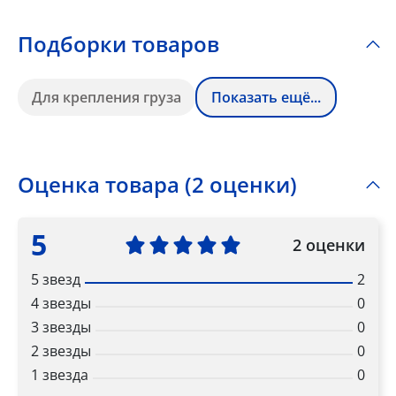
Подборки товаров
Для крепления груза
Показать ещё...
Оценка товара (2 оценки)
5
2 оценки
5 звезд
2
4 звезды
0
3 звезды
0
2 звезды
0
1 звезда
0