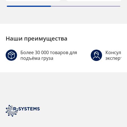
Наши преимущества
Более 30 000 товаров для
Консульт
подъёма груза
эксперто