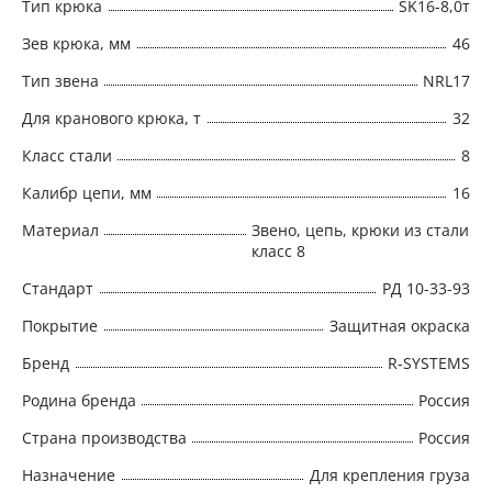
Тип крюка
SK16-8,0т
Зев крюка, мм
46
Тип звена
NRL17
Для кранового крюка, т
32
Класс стали
8
Калибр цепи, мм
16
Материал
Звено, цепь, крюки из стали
класс 8
Стандарт
РД 10-33-93
Покрытие
Защитная окраска
Бренд
R-SYSTEMS
Родина бренда
Россия
Страна производства
Россия
Назначение
Для крепления груза