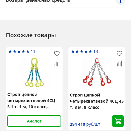
Возврат денежных средств
Похожие товары
11
13
Строп цепной
Строп цепной
четырехветвевой 4СЦ
четырехветвевой 4СЦ 45
3,1 т, 1 м, 10 класс,
т, 8 м, 8 класс
GrabiQ TG4-GBK
Аналог
294 410
руб/шт