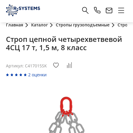
Главная
Каталог
Стропы грузоподъемные
Стропы
Строп цепной четырехветвевой
4СЦ 17 т, 1,5 м, 8 класс
Артикул: C417015SK
2 оценки