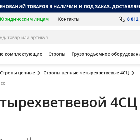
МЕНОВАНИЙ ТОВАРОВ В НАЛИЧИИ И ПОД ЗАКАЗ. ДОСТАВЛЯЕ
8 812
Юридическим лицам
Контакты
ые комплектующие
Стропы
Грузоподъемное оборудован
Стропы цепные
Стропы цепные четырехветвевые 4СЦ
асс
ырехветвевой 4СЦ 45