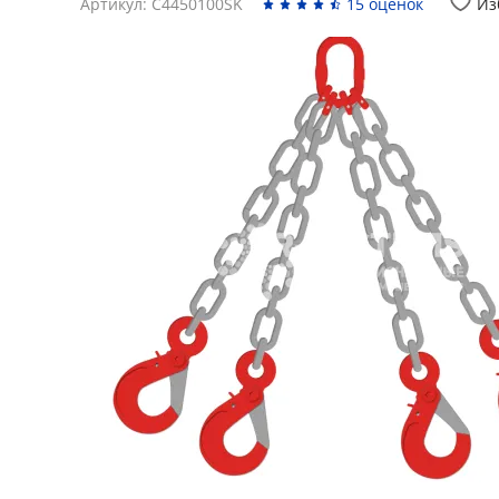
Артикул: C4450100SK
15 оценок
Из