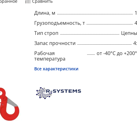
бранное
Сравнить
Длина, м
Грузоподъемность, т
Тип строп
Цепны
Запас прочности
4
Рабочая
от -40°C до +200
температура
Все характеристики