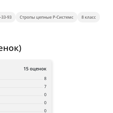
-33-93
Стропы цепные Р-Системс
8 класс
енок)
15 оценок
8
7
0
0
0