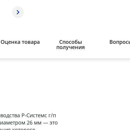
Оценка товара
Способы
Вопрос
получения
водства Р-Системс г/п
 диаметром 26 мм — это
ация которого