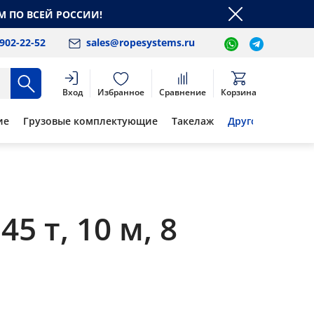
М ПО ВСЕЙ РОССИИ!
 902-22-52
sales@ropesystems.ru
Вход
Избранное
Сравнение
Корзина
ие
Грузовые комплектующие
Такелаж
Другое
 т, 10 м, 8