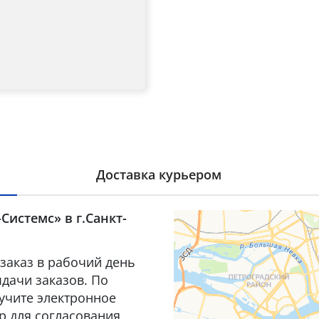
Доставка курьером
Системс» в г.Санкт-
заказ в рабочий день
дачи заказов. По
лучите электронное
р для согласования