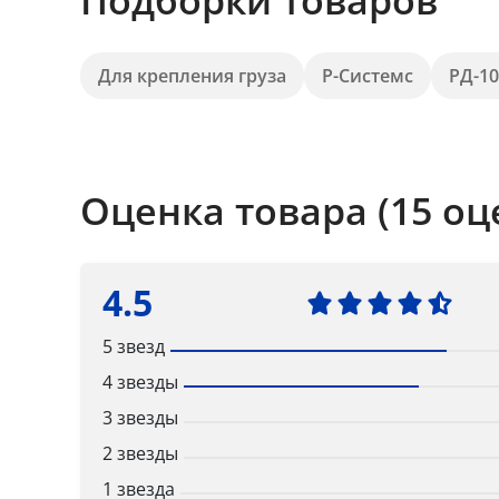
Подборки товаров
Для крепления груза
Р-Системс
РД-10
Оценка товара (15 оц
4.5
5 звезд
4 звезды
3 звезды
2 звезды
1 звезда