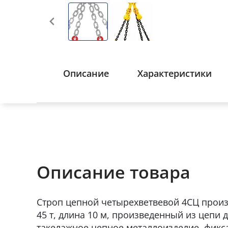
Описание
Характеристики
Описание товара
Строп цепной четырехветвевой 4СЦ произ
45 т, длина 10 м, произведенный из цепи
такелажное цепное металлоизделие, фикс