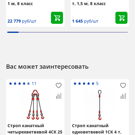
1 м, 8 класс
т, 1,5 м, 8 класс
22 779
руб/шт
1 645
руб/шт
Вас может заинтересовать
11
5
Строп канатный
Строп канатный
четырехветвевой 4СК 25
одноветвевой 1СК 4 т,