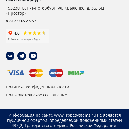
193230
,
Санкт-Петербург,
ул. Крыленко, д. 3Б, БЦ
«Простор»
8 812 902-22-52
Политика конфиденциальности
Пользовательское соглашение
Информация на сайте www. ropesystems.ru не является
публичной офертой, определяемой положениями статьи
437[2] Гражданского кодекса Российской Федерации.