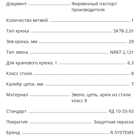
Документ
Фирменный паспорт
производителя
Количество ветвей
1
Тип крюка
SK78-2,0т
Зев крюка, мм
29
Тип звена
NR87-2,12т
Для кранового крюка, т
6,3
Класс стали
8
Калибр цепи, мм
7
Материал
Звено, цепь, крюк из стали
класс 8
Стандарт
РД 10-33-93
Покрытие
Защитная окраска
Бренд
R-SYSTEMS