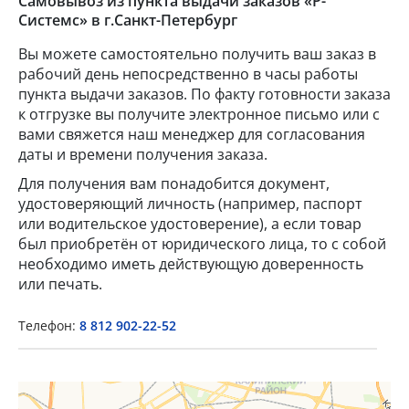
Самовывоз из пункта выдачи заказов «Р-
Системс» в г.Санкт-Петербург
Вы можете самостоятельно получить ваш заказ в
рабочий день непосредственно в часы работы
пункта выдачи заказов. По факту готовности заказа
к отгрузке вы получите электронное письмо или с
вами свяжется наш менеджер для согласования
даты и времени получения заказа.
Для получения вам понадобится документ,
×
удостоверяющий личность (например, паспорт
или водительское удостоверение), а если товар
был приобретён от юридического лица, то с собой
Popup Title
необходимо иметь действующую доверенность
или печать.
Popup Content
Телефон:
8 812 902-22-52