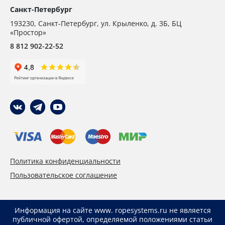
Санкт-Петербург
193230
,
Санкт-Петербург,
ул. Крыленко, д. 3Б, БЦ
«Простор»
8 812 902-22-52
Политика конфиденциальности
Пользовательское соглашение
Информация на сайте www. ropesystems.ru не является
публичной офертой, определяемой положениями статьи