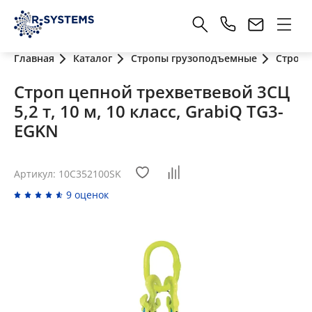
Главная
Каталог
Стропы грузоподъемные
Стропы
Строп цепной трехветвевой 3СЦ
5,2 т, 10 м, 10 класс, GrabiQ TG3-
EGKN
Артикул: 10C352100SK
9 оценок