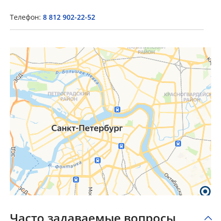
Телефон:
8 812 902-22-52
×
Popup Title
Popup Content
Часто задаваемые вопросы