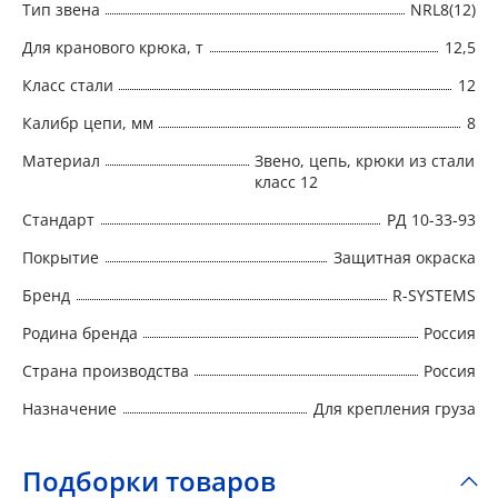
Тип звена
NRL8(12)
Для кранового крюка, т
12,5
Класс стали
12
Калибр цепи, мм
8
Материал
Звено, цепь, крюки из стали
класс 12
Стандарт
РД 10-33-93
Покрытие
Защитная окраска
Бренд
R-SYSTEMS
Родина бренда
Россия
Страна производства
Россия
Назначение
Для крепления груза
Подборки товаров