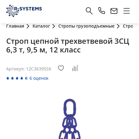
Главная
Каталог
Стропы грузоподъемные
Стропы
Строп цепной трехветвевой 3СЦ
6,3 т, 9,5 м, 12 класс
Артикул: 12C36395SK
6 оценок