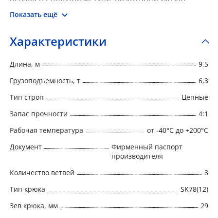
номер, тип, грузоподъемность, длина, запас
Показать ещё
прочности, дата изготовления и наименование
производителя.
Характеристики
Длина, м
9,5
Грузоподъемность, т
6,3
Тип строп
Цепные
Запас прочности
4:1
Рабочая температура
от -40°C до +200°C
Документ
Фирменный паспорт
производителя
Количество ветвей
3
Тип крюка
SK78(12)
Зев крюка, мм
29