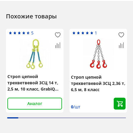
Похожие товары
5
1
Строп цепной
Строп цепной
трехветвевой 3СЦ 14 т,
трехветвевой 3СЦ 2,36 т,
2,5 м, 10 класс, GrabiQ
6,5 м, 8 класс
TG3-GBK
Аналог
0
/шт