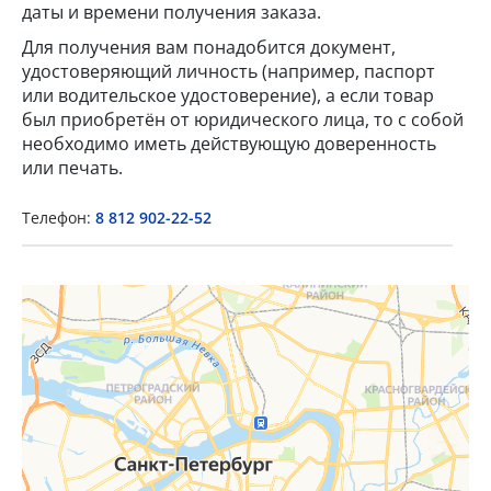
даты и времени получения заказа.
Для получения вам понадобится документ,
удостоверяющий личность (например, паспорт
или водительское удостоверение), а если товар
был приобретён от юридического лица, то с собой
необходимо иметь действующую доверенность
×
или печать.
Popup Title
Телефон:
8 812 902-22-52
Popup Content