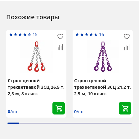
Похожие товары
15
16
Строп цепной
Строп цепной
трехветвевой 3СЦ 26,5 т,
трехветвевой 3СЦ 21,2 т,
2,5 м, 8 класс
2,5 м, 10 класс
0
/шт
0
/шт