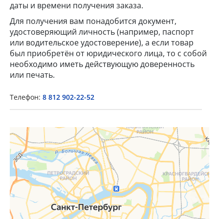
даты и времени получения заказа.
Для получения вам понадобится документ,
удостоверяющий личность (например, паспорт
или водительское удостоверение), а если товар
был приобретён от юридического лица, то с собой
необходимо иметь действующую доверенность
×
или печать.
Popup Title
Телефон:
8 812 902-22-52
Popup Content