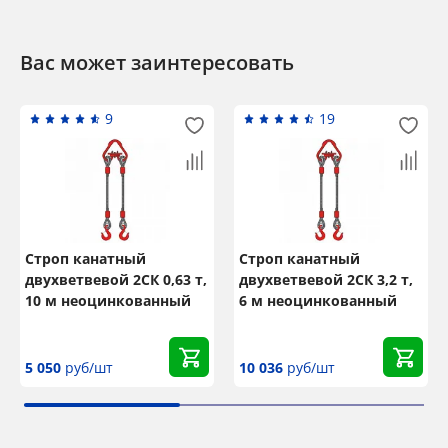
Вас может заинтересовать
9
19
Строп канатный
Строп канатный
двухветвевой 2СК 0,63 т,
двухветвевой 2СК 3,2 т,
10 м неоцинкованный
6 м неоцинкованный
5 050
руб/шт
10 036
руб/шт