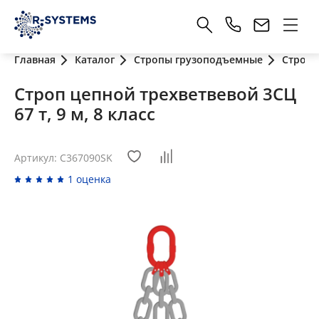
Главная
Каталог
Стропы грузоподъемные
Стропы
Строп цепной трехветвевой 3СЦ
67 т, 9 м, 8 класс
Артикул: C367090SK
1 оценка