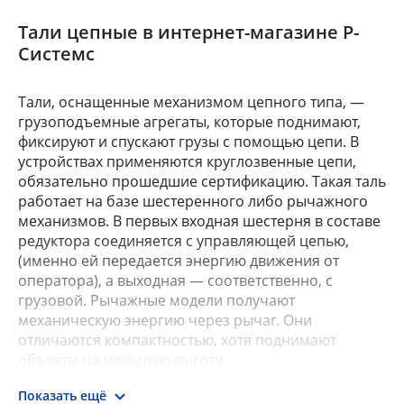
Тали цепные в интернет-магазине Р-
Системс
Тали, оснащенные механизмом цепного типа, —
грузоподъемные агрегаты, которые поднимают,
фиксируют и спускают грузы с помощью цепи. В
устройствах применяются круглозвенные цепи,
обязательно прошедшие сертификацию. Такая таль
работает на базе шестеренного либо рычажного
механизмов. В первых входная шестерня в составе
редуктора соединяется с управляющей цепью,
(именно ей передается энергию движения от
оператора), а выходная — соответственно, с
грузовой. Рычажные модели получают
механическую энергию через рычаг. Они
отличаются компактностью, хотя поднимают
объекты на меньшую высоту.
Показать ещё