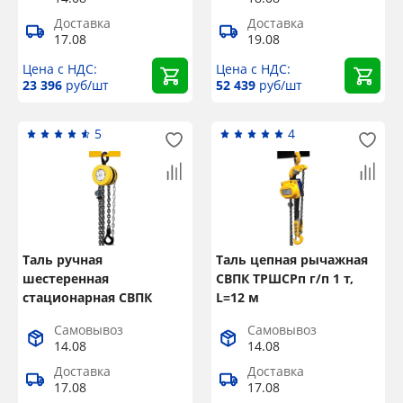
Доставка
Доставка
17.08
19.08
Цена с НДС:
Цена с НДС:
23 396
руб/шт
52 439
руб/шт
5
4
Таль ручная
Таль цепная рычажная
шестеренная
СВПК ТРШСРп г/п 1 т,
стационарная СВПК
L=12 м
ТРШСК г/п 0,5 т, L=9 м
Самовывоз
Самовывоз
14.08
14.08
Доставка
Доставка
17.08
17.08