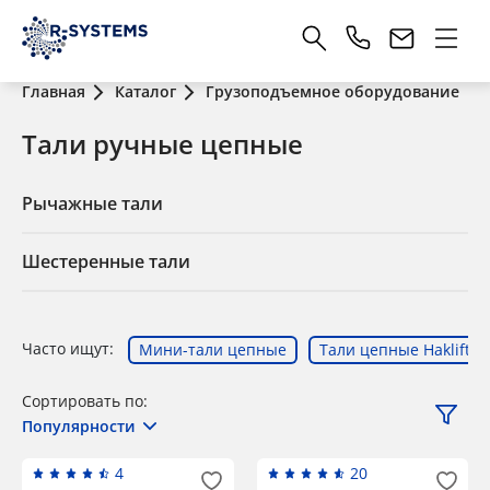
Главная
Каталог
Грузоподъемное оборудование
Тали ручные цепные
Рычажные тали
Шестеренные тали
Часто ищут:
Мини-тали цепные
Тали цепные Haklift
Сортировать по:
Популярности
4
20