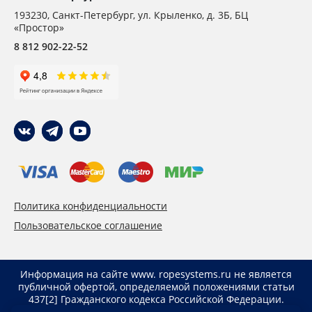
193230
,
Санкт-Петербург,
ул. Крыленко, д. 3Б, БЦ
«Простор»
8 812 902-22-52
Политика конфиденциальности
Пользовательское соглашение
Информация на сайте www. ropesystems.ru не является
публичной офертой, определяемой положениями статьи
437[2] Гражданского кодекса Российской Федерации.
Указанные цены действуют только при оформлении