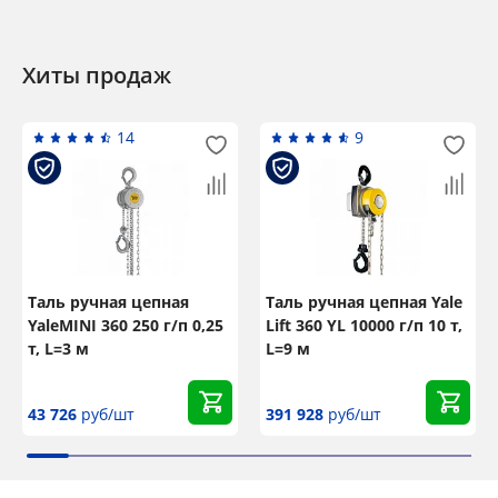
Хиты продаж
14
9
Таль ручная цепная
Таль ручная цепная Yale
YaleMINI 360 250 г/п 0,25
Lift 360 YL 10000 г/п 10 т,
т, L=3 м
L=9 м
43 726
руб/шт
391 928
руб/шт