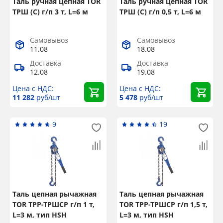
Таль ручная цепная TOR
Таль ручная цепная TOR
ТРШ (С) г/п 3 т, L=6 м
ТРШ (С) г/п 0,5 т, L=6 м
Самовывоз
Самовывоз
11.08
18.08
Доставка
Доставка
12.08
19.08
Цена с НДС:
Цена с НДС:
11 282
руб/шт
5 478
руб/шт
9
19
Таль цепная рычажная
Таль цепная рычажная
TOR ТРР-ТРШСР г/п 1 т,
TOR ТРР-ТРШСР г/п 1,5 т,
L=3 м, тип HSH
L=3 м, тип HSH