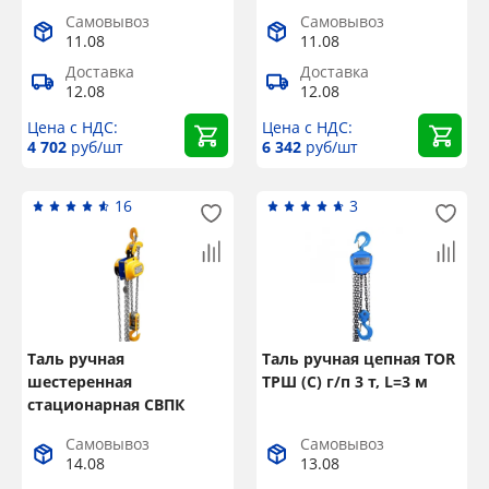
Самовывоз
Самовывоз
11.08
11.08
Доставка
Доставка
12.08
12.08
Цена с НДС:
Цена с НДС:
4 702
руб/шт
6 342
руб/шт
16
3
Таль ручная
Таль ручная цепная TOR
шестеренная
ТРШ (С) г/п 3 т, L=3 м
стационарная СВПК
ТРШСп г/п 2 т, L=6 м
Самовывоз
Самовывоз
14.08
13.08