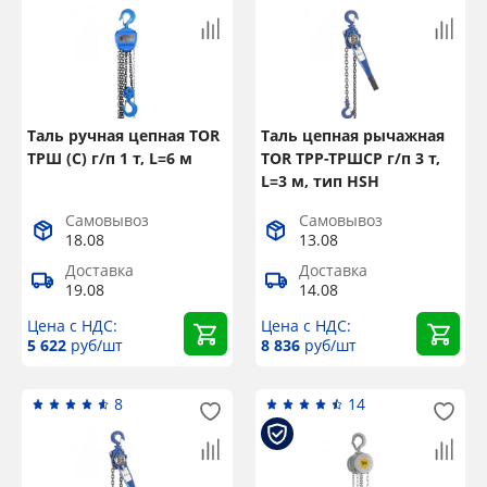
Таль ручная цепная TOR
Таль цепная рычажная
ТРШ (С) г/п 1 т, L=6 м
TOR ТРР-ТРШСР г/п 3 т,
L=3 м, тип HSH
Самовывоз
Самовывоз
18.08
13.08
Доставка
Доставка
19.08
14.08
Цена с НДС:
Цена с НДС:
5 622
руб/шт
8 836
руб/шт
8
14