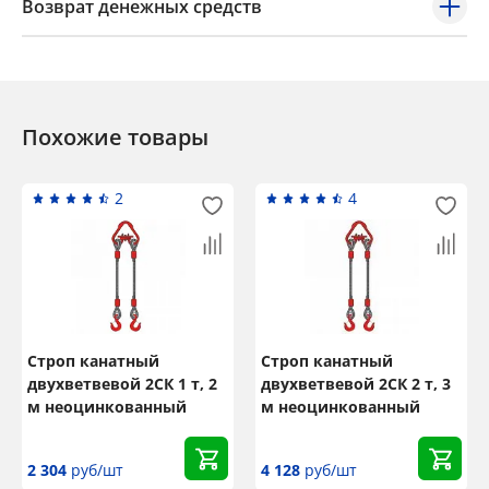
Возврат денежных средств
Похожие товары
2
4
Строп канатный
Строп канатный
двухветвевой 2СК 1 т, 2
двухветвевой 2СК 2 т, 3
м неоцинкованный
м неоцинкованный
2 304
руб/шт
4 128
руб/шт