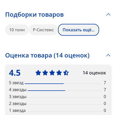
Подборки товаров
10 тонн
Р-Системс
Показать ещё...
Оценка товара (14 оценок)
4.5
14 оценок
5 звезд
7
4 звезды
7
3 звезды
0
2 звезды
0
1 звезда
0