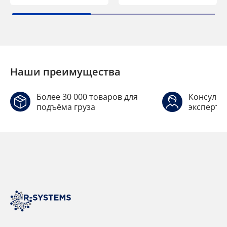
Наши преимущества
Более 30 000 товаров для
Консульт
подъёма груза
эксперто