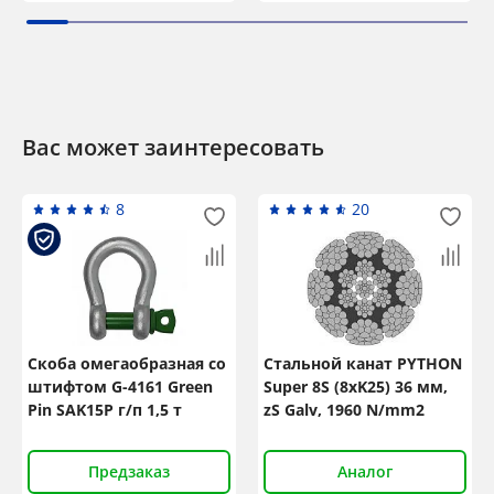
Вас может заинтересовать
8
20
Скоба омегаобразная со
Стальной канат PYTHON
штифтом G-4161 Green
Super 8S (8xK25) 36 мм,
Pin SAK15P г/п 1,5 т
zS Galv, 1960 N/mm2
Предзаказ
Аналог