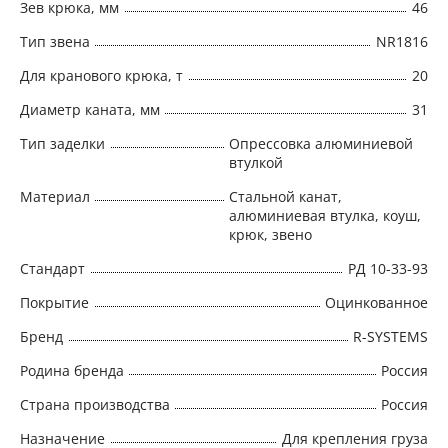
Зев крюка, мм
46
Тип звена
NR1816
Для кранового крюка, т
20
Диаметр каната, мм
31
Тип заделки
Опрессовка алюминиевой
втулкой
Материал
Стальной канат,
алюминиевая втулка, коуш,
крюк, звено
Стандарт
РД 10-33-93
Покрытие
Оцинкованное
Бренд
R-SYSTEMS
Родина бренда
Россия
Страна производства
Россия
Назначение
Для крепления груза