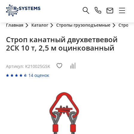
Главная
Каталог
Стропы грузоподъемные
Стропы
Строп канатный двухветвевой
2СК 10 т, 2,5 м оцинкованный
Артикул: K210025GSK
14 оценок