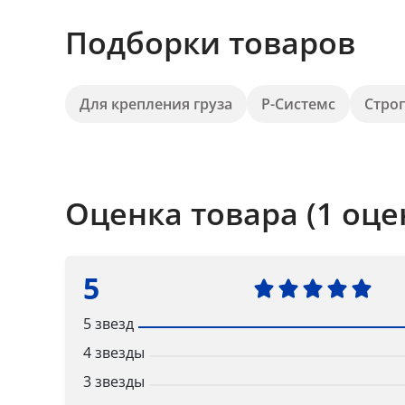
Подборки товаров
Для крепления груза
Р-Системс
Стро
Оценка товара (1 оце
5
5 звезд
4 звезды
3 звезды