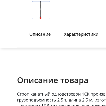
Описание
Характеристики
Описание товара
Строп канатный одноветвевой 1СК произв
грузоподъемность 2,5 т, длина 2,5 м, изг
диаметром 16,5 мм, покрытие неоцинкова