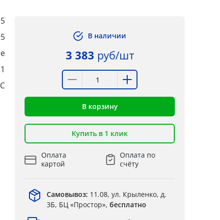
,5
В наличии
,5
ые
3 383
руб/шт
:1
°C
В корзину
Купить в 1 клик
Оплата
Оплата по
картой
счёту
Самовывоз:
11.08, ул. Крыленко, д.
3Б, БЦ «Простор»,
бесплатно