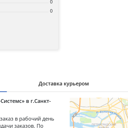
0
0
Доставка курьером
Системс» в г.Санкт-
заказ в рабочий день
дачи заказов. По