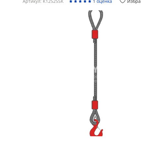
Артикул: K12525SK
1 оценка
Избра