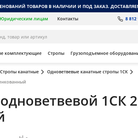
МЕНОВАНИЙ ТОВАРОВ В НАЛИЧИИ И ПОД ЗАКАЗ. ДОСТАВЛЯЕ
8 812
Юридическим лицам
Контакты
ые комплектующие
Стропы
Грузоподъемное оборудован
Стропы канатные
Одноветвевые канатные стропы 1СК
цинкованный
дноветвевой 1СК 2,5
й