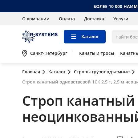
БОЛЕЕ 10 000 НАИ
О компании
Оплата
Доставка
Услуги
Каталог
Санкт-Петербург
Канаты и тросы
Канатн
Главная
Каталог
Стропы грузоподъемные
Строп канатный одноветвевой 1СК 2,5 т, 2,5 м нео
Строп канатный о
неоцинкованны