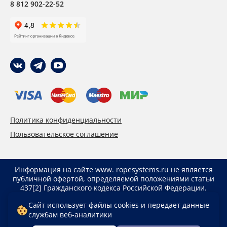
8 812 902-22-52
Политика конфиденциальности
Пользовательское соглашение
Информация на сайте www. ropesystems.ru не является
публичной офертой, определяемой положениями статьи
437[2] Гражданского кодекса Российской Федерации.
Указанные цены действуют только при оформлении
Сайт использует файлы cookies и передает данные
заказа через интернет-магазин www. ropesystems.ru.
службам веб-аналитики
Цены при оформлении заказа иным способом могут
отличаться от указанных на сайте.