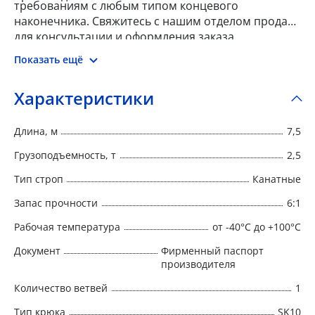
требованиям с любым типом концевого
наконечника. Свяжитесь с нашим отделом продаж
для консультации и оформления заказа.
Показать ещё
Характеристики
Длина, м
7,5
Грузоподъемность, т
2,5
Тип строп
Канатные
Запас прочности
6:1
Рабочая температура
от -40°C до +100°C
Документ
Фирменный паспорт
производителя
Количество ветвей
1
Тип крюка
SK10