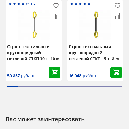
15
1
Строп текстильный
Строп текстильный
круглопрядный
круглопрядный
петлевой СТКП 30 т, 10 м
петлевой СТКП 15 т, 8 м
50 857
руб/шт
16 048
руб/шт
Вас может заинтересовать