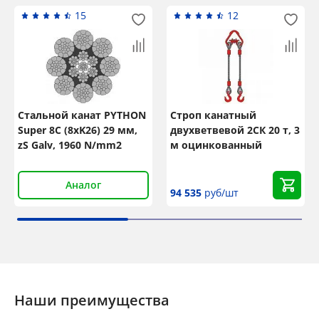
15
12
Стальной канат PYTHON
Строп канатный
Super 8C (8xK26) 29 мм,
двухветвевой 2СК 20 т, 3
zS Galv, 1960 N/mm2
м оцинкованный
Аналог
94 535
руб/шт
Наши преимущества