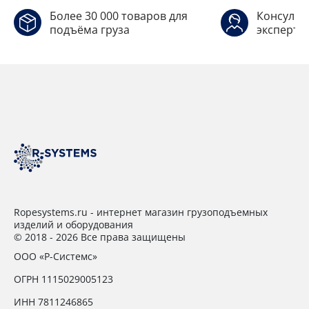
Более 30 000 товаров для
Консульт
подъёма груза
эксперто
Ropesystems.ru - интернет магазин грузоподъемных
изделий и оборудования
© 2018 - 2026 Все права защищены
ООО «Р-Системс»
ОГРН 1115029005123
ИНН 7811246865