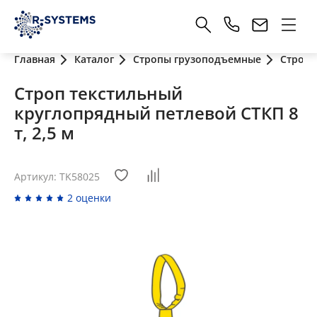
Главная
Каталог
Стропы грузоподъемные
Стропы
Строп текстильный
круглопрядный петлевой СТКП 8
т, 2,5 м
Артикул: TK58025
2 оценки