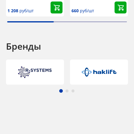
1 208
руб/шт
660
руб/шт
Бренды