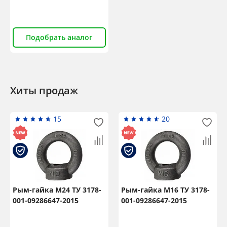
Подобрать аналог
Хиты продаж
15
20
×
Popup Title
Popup Content
Рым-гайка М24 ТУ 3178-
Рым-гайка М16 ТУ 3178-
001-09286647-2015
001-09286647-2015