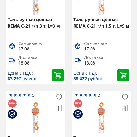
Таль ручная цепная
Таль ручная цепная
REMA C-21 г/п 3 т, L=3 м
REMA C-21 г/п 1,5 т, L=9 м
Самовывоз
Самовывоз
17.08
17.08
Доставка
Доставка
18.08
18.08
Цена с НДС:
Цена с НДС:
63 297
руб/шт
58 422
руб/шт
5
3