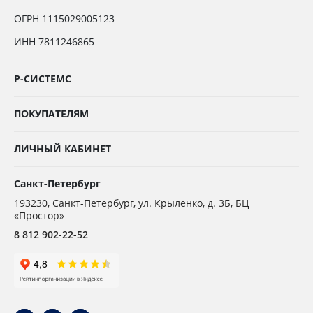
ОГРН 1115029005123
ИНН 7811246865
Р-СИСТЕМС
ПОКУПАТЕЛЯМ
ЛИЧНЫЙ КАБИНЕТ
Санкт-Петербург
193230
,
Санкт-Петербург,
ул. Крыленко, д. 3Б, БЦ
«Простор»
8 812 902-22-52