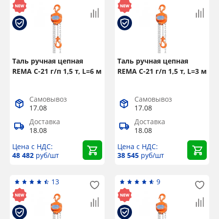
Таль ручная цепная
Таль ручная цепная
REMA C-21 г/п 1,5 т, L=6 м
REMA C-21 г/п 1,5 т, L=3 м
Самовывоз
Самовывоз
17.08
17.08
Доставка
Доставка
18.08
18.08
Цена с НДС:
Цена с НДС:
48 482
руб/шт
38 545
руб/шт
13
9