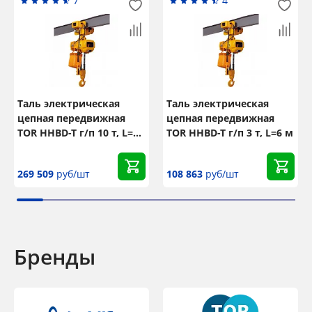
7
4
Таль электрическая
Таль электрическая
цепная передвижная
цепная передвижная
TOR HHBD-T г/п 10 т, L=6
TOR HHBD-T г/п 3 т, L=6 м
м
269 509
руб/шт
108 863
руб/шт
Бренды