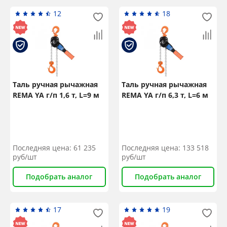
12
18
Таль ручная рычажная
Таль ручная рычажная
REMA YA г/п 1,6 т, L=9 м
REMA YA г/п 6,3 т, L=6 м
Последняя цена:
61 235
Последняя цена:
133 518
руб/шт
руб/шт
Подобрать аналог
Подобрать аналог
17
19