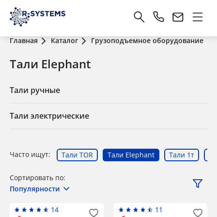
Главная
Каталог
Грузоподъемное оборудование
Тали Elephant
Тали ручные
Тали электрические
Часто ищут:
Тали TOR
Тали Elephant
Тали 1т
Та
Сортировать по:
Популярности
14
11