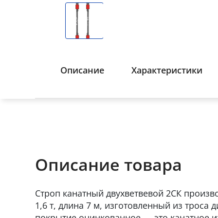
Описание
Характеристики
Описание товара
Строп канатный двухветвевой 2СК произво
1,6 т, длина 7 м, изготовленный из троса 
покрытие оцинкованное — это канатное и