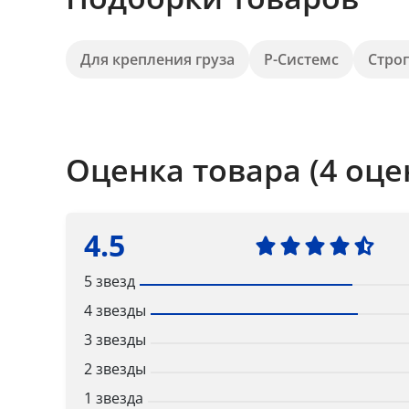
Для крепления груза
Р-Системс
Стро
Оценка товара (4 оце
4.5
5 звезд
4 звезды
3 звезды
2 звезды
1 звезда