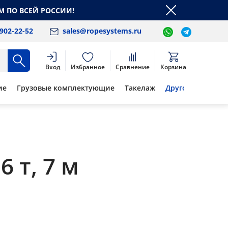
М ПО ВСЕЙ РОССИИ!
 902-22-52
sales@ropesystems.ru
Вход
Избранное
Сравнение
Корзина
ие
Грузовые комплектующие
Такелаж
Другое
 т, 7 м