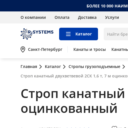
БОЛЕЕ 10 000 НАИ
О компании
Оплата
Доставка
Услуги
Каталог
Санкт-Петербург
Канаты и тросы
Канатн
Главная
Каталог
Стропы грузоподъемные
Строп канатный двухветвевой 2СК 1,6 т, 7 м оцинк
Строп канатный д
оцинкованный