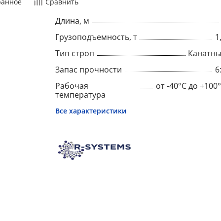
ранное
Сравнить
Длина, м
Грузоподъемность, т
1
Тип строп
Канатн
Запас прочности
6
Рабочая
от -40°C до +100
температура
Все характеристики