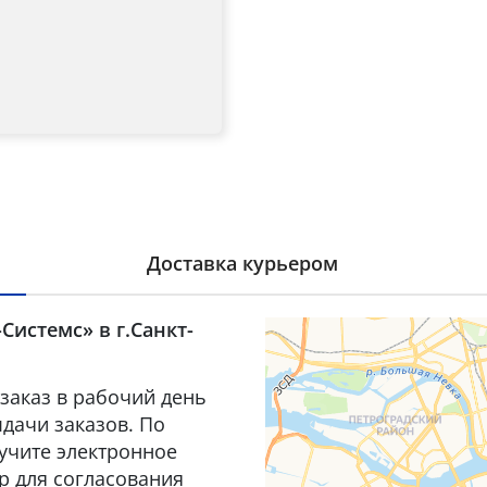
Доставка курьером
Системс» в г.Санкт-
заказ в рабочий день
дачи заказов. По
лучите электронное
р для согласования