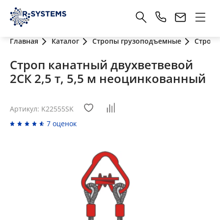
Главная
Каталог
Стропы грузоподъемные
Стропы
Строп канатный двухветвевой
2СК 2,5 т, 5,5 м неоцинкованный
Артикул: K22555SK
7 оценок