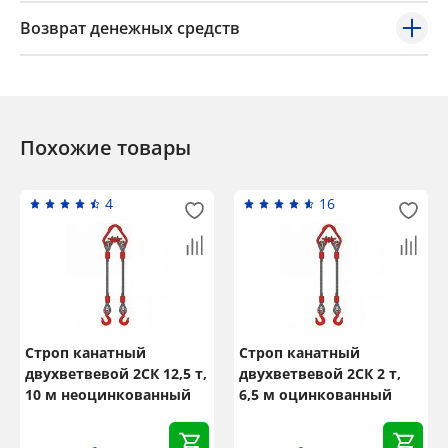
Возврат денежных средств
Похожие товары
4
16
Строп канатный
Строп канатный
двухветвевой 2СК 12,5 т,
двухветвевой 2СК 2 т,
10 м неоцинкованный
6,5 м оцинкованный