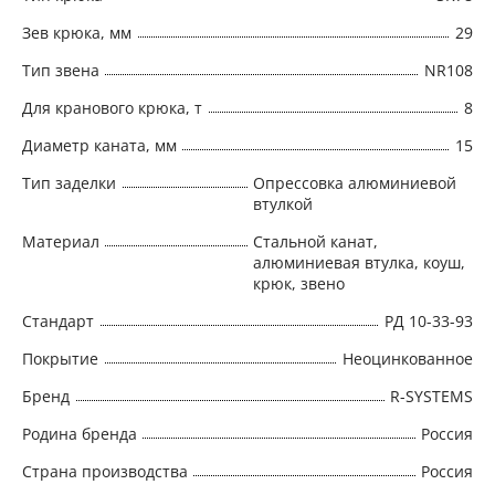
Зев крюка, мм
29
Тип звена
NR108
Для кранового крюка, т
8
Диаметр каната, мм
15
Тип заделки
Опрессовка алюминиевой
втулкой
Материал
Стальной канат,
алюминиевая втулка, коуш,
крюк, звено
Стандарт
РД 10-33-93
Покрытие
Неоцинкованное
Бренд
R-SYSTEMS
Родина бренда
Россия
Страна производства
Россия