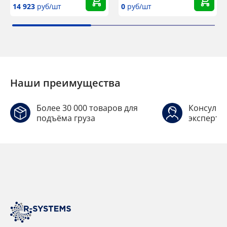
14 923
руб/шт
0
руб/шт
Наши преимущества
Более 30 000 товаров для
Консульт
подъёма груза
эксперто