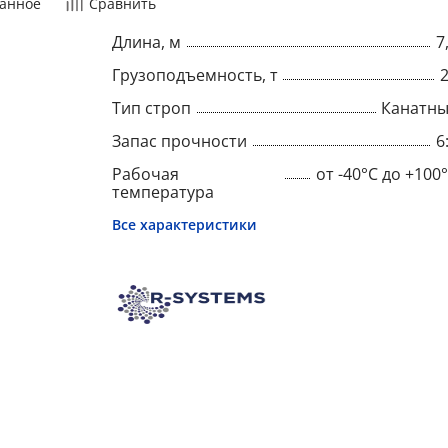
анное
Сравнить
Длина, м
7
Грузоподъемность, т
Тип строп
Канатн
Запас прочности
6
Рабочая
от -40°C до +100
температура
Все характеристики