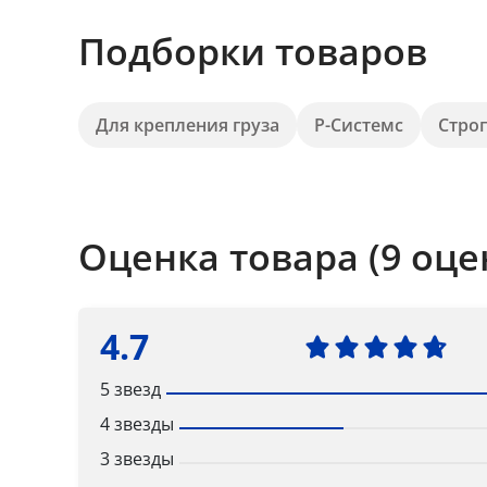
Подборки товаров
Для крепления груза
Р-Системс
Стро
Оценка товара (9 оце
4.7
5 звезд
4 звезды
3 звезды