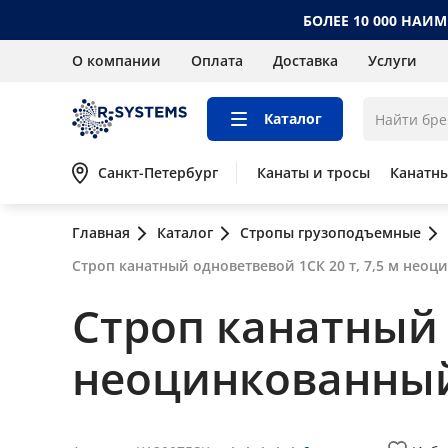
БОЛЕЕ 10 000 НАИ
О компании
Оплата
Доставка
Услуги
Каталог
Санкт-Петербург
Канаты и тросы
Канатн
Главная
Каталог
Стропы грузоподъемные
Строп канатный одноветвевой 1СК 20 т, 7,5 м нео
Строп канатный 
неоцинкованны