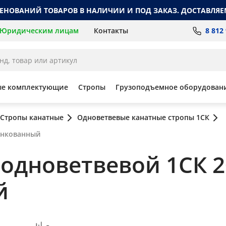
МЕНОВАНИЙ ТОВАРОВ В НАЛИЧИИ И ПОД ЗАКАЗ. ДОСТАВЛЯЕ
8 812
Юридическим лицам
Контакты
ые комплектующие
Стропы
Грузоподъемное оборудован
Стропы канатные
Одноветвевые канатные стропы 1СК
цинкованный
одноветвевой 1СК 20 
й