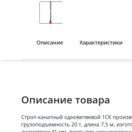
Описание
Характеристики
Описание товара
Строп канатный одноветвевой 1СК произв
грузоподъемность 20 т, длина 7,5 м, изго
диаметром 41 мм, покрытие неоцинкован