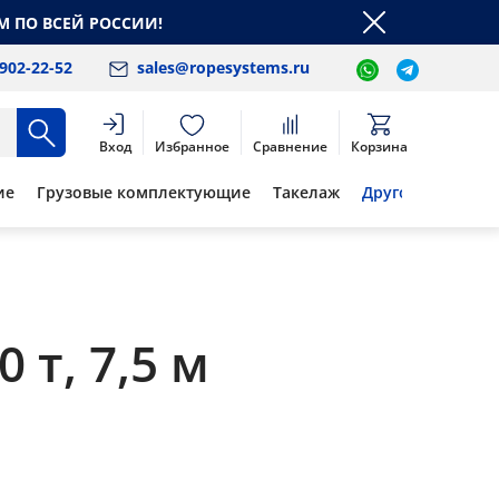
М ПО ВСЕЙ РОССИИ!
 902-22-52
sales@ropesystems.ru
Вход
Избранное
Сравнение
Корзина
ие
Грузовые комплектующие
Такелаж
Другое
т, 7,5 м