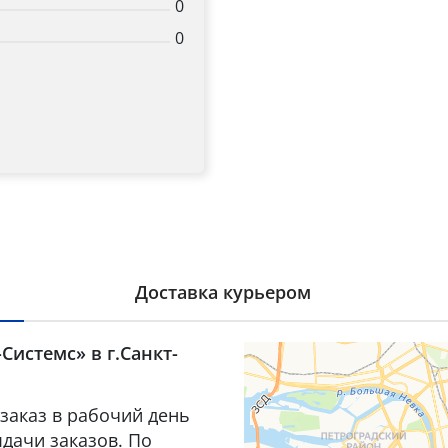
0
0
Доставка курьером
Системс» в г.Санкт-
заказ в рабочий день
дачи заказов. По